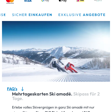
SICHER
EINKAUFEN
EXKLUSIVE
ANGEBOTE
FAQ's
Mehrtageskarten Ski amadé.
Skipass für 2
Tage.
Erlebe volles Skivergnügen in ganz Ski amadé mit nur