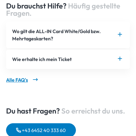
Du brauchst Hilfe?
Häufig gestellte
Fragen.
Wo gilt die ALL-IN Card White/Gold bzw.
Mehrtageskarten?
Wie erhalte ich mein Ticket
Alle FAQ's
Du hast Fragen?
So erreichst du uns.
+43 6452 40 333 60