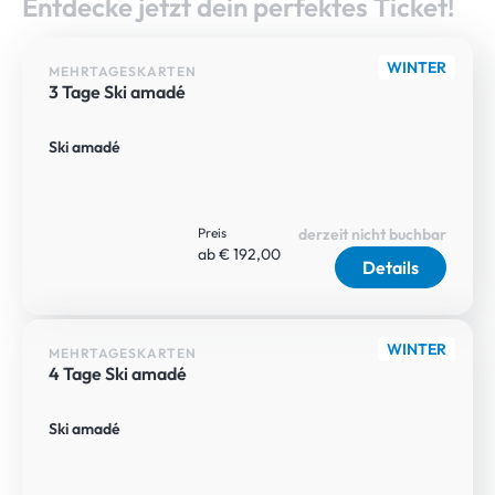
Entdecke jetzt dein perfektes Ticket!
WINTER
MEHRTAGESKARTEN
3 Tage Ski amadé
Ski amadé
Preis
derzeit nicht buchbar
ab € 192,00
Details
WINTER
MEHRTAGESKARTEN
4 Tage Ski amadé
Ski amadé