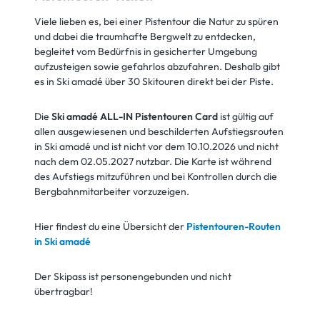
Viele lieben es, bei einer Pistentour die Natur zu spüren
und dabei die traumhafte Bergwelt zu entdecken,
begleitet vom Bedürfnis in gesicherter Umgebung
aufzusteigen sowie gefahrlos abzufahren. Deshalb gibt
es in Ski amadé über 30 Skitouren direkt bei der Piste.
Die
Ski amadé ALL-IN Pistentouren Card
ist gültig auf
allen ausgewiesenen und beschilderten Aufstiegsrouten
in Ski amadé und ist nicht vor dem 10.10.2026 und nicht
nach dem 02.05.2027 nutzbar. Die Karte ist während
des Aufstiegs mitzuführen und bei Kontrollen durch die
Bergbahnmitarbeiter vorzuzeigen.
Hier findest du eine Übersicht der
Pistentouren-Routen
in Ski amadé
Der Skipass ist personengebunden und nicht
übertragbar!