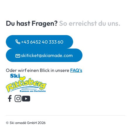
Du hast Fragen?
So erreichst du uns.
+43 6452 40 333 60
skiticket@skiamade.com
Oder wirf einen Blick in unsere
FAQ's
Startseite
© Ski amadé GmbH 2026