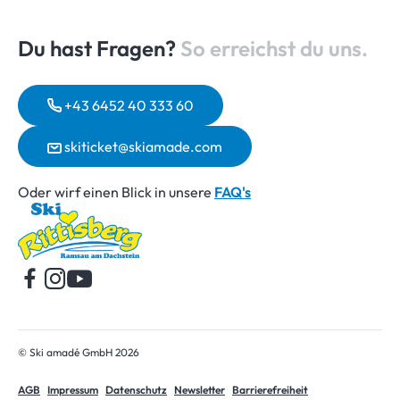
Du hast Fragen?
So erreichst du uns.
+43 6452 40 333 60
skiticket@skiamade.com
Oder wirf einen Blick in unsere
FAQ's
Startseite
© Ski amadé GmbH 2026
AGB
Impressum
Datenschutz
Newsletter
Barrierefreiheit