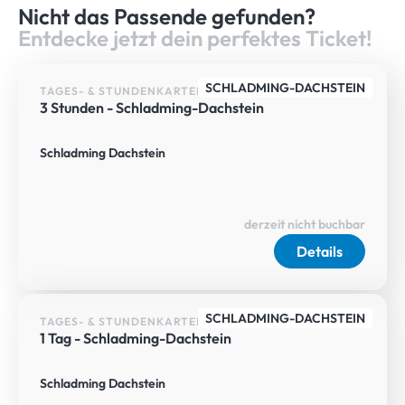
Nicht das Passende gefunden?
Entdecke jetzt dein perfektes Ticket!
SCHLADMING-DACHSTEIN
TAGES- & STUNDENKARTEN
3 Stunden - Schladming-Dachstein
Schladming Dachstein
derzeit nicht buchbar
Details
SCHLADMING-DACHSTEIN
TAGES- & STUNDENKARTEN
1 Tag - Schladming-Dachstein
Schladming Dachstein